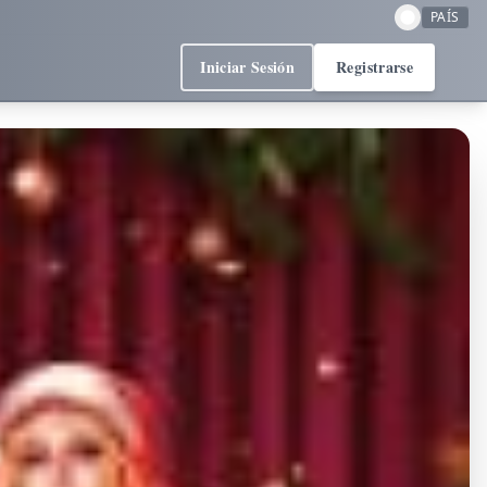
PAÍS
Iniciar Sesión
Registrarse