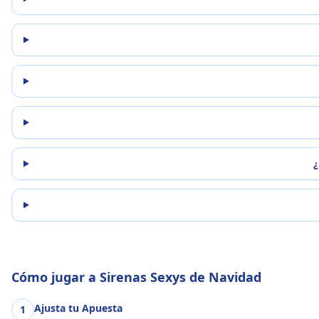
¿
Cómo jugar a Sirenas Sexys de Navidad
Ajusta tu Apuesta
1