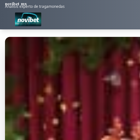
novibet mx
Análisis experto de tragamonedas